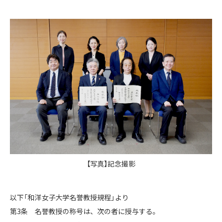
【写真】記念撮影
以下「和洋女子大学名誉教授規程」より
第3条 名誉教授の称号は、次の者に授与する。