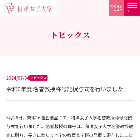
訪問者別
メニュー
メニュー
トピックス
2024/07/04
トピックス
令和6年度 名誉教授称号記授与式を行いました
6月26日、東館16階会議室にて、和洋女子大学名誉教授称号記授
与式を行いました。名誉教授の称号は、和洋女子大学名誉教授規
定に則り、長きにわたり本学の教育と学術の発展に寄与したこと