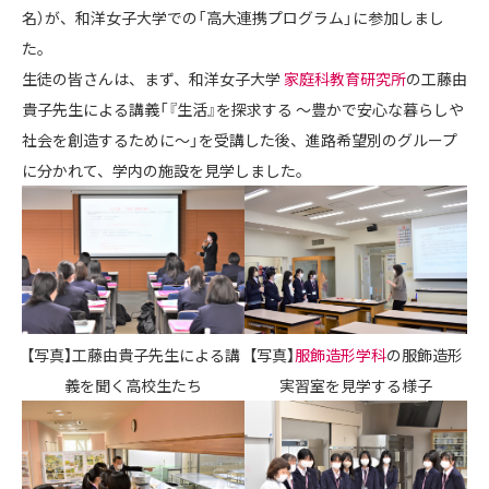
名）が、和洋女子大学での「高大連携プログラム」に参加しまし
た。
生徒の皆さんは、まず、和洋女子大学
家庭科教育研究所
の工藤由
貴子先生による講義「『生活』を探求する ～豊かで安心な暮らしや
社会を創造するために～」を受講した後、進路希望別のグループ
に分かれて、学内の施設を見学しました。
【写真】工藤由貴子先生による講
【写真】
服飾造形学科
の服飾造形
義を聞く高校生たち
実習室を見学する様子