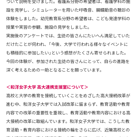
ついて説明を受けました。看護系分野の希望者は、看護学科の施
設を見学し、シミュレーターを用いた呼吸音、腸蠕動音の聴診の
体験をしました。幼児教育系分野の希望者は、こども発達学科の
授業や実習の参観、施設の見学をしました。
実施後のアンケートでは、生徒の皆さんにたいへん満足していた
だけたことが伺われ、「今後、大学で行われる様々なイベントに
も積極的に参加したい」という感想がたくさん寄せられました。
今回の体験が、参加された生徒の皆さんにとって、自らの進路を
深く考えるための一助となることを願っています。
＜和洋女子大学 高大連携支援室について＞
高校と大学の教育を接続していくことをめざした高大接続改革が
進む中、和洋女子大学では入試改革に留まらず、教育活動や教育
内容での改革の重要性を重視し、教育活動や教育内容における高
大接続の改革に取組んでいます。和洋女子大学では、こうした教
育活動・教育内容における接続の輪をさらに広げ、近隣高校との