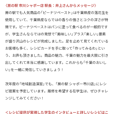
〈房の駅 市川シャポー店 駅長：井上さんからメッセージ〉
房の駅でも人気商品の「ピーナツペースト」は千葉県産の落花生を
使用していて、千葉県産ならではの香りの強さとコクの深さが特
徴です。ピーナツペーストはパンに塗って食べるのが一般的です
が、学生さんならではの発想で「美味しい」プラス「楽しい」要素
が盛り沢山のレシピが完成しました。足を止めて見てくれている
お客様も多く、レシピカードを手に取って「作ってみるわ」とい
う、お声も頂きました。商品の魅力、千葉の魅力を最大限に引き
出してくれて本当に感謝しています。これからも「千葉のおいし
い」を一緒に発信していきましょう！
次年度の「地域創造演習」でも、「房の駅 シャポー市川店」にレシ
ピ提案を予定しています。履修を希望する在学生は、ぜひチャレ
ンジしてみてください！
＜レシピ提供が実現した学生のインタビューと詳しいレシピはこ