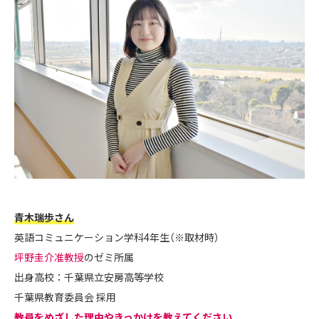
青木瑞歩さん
英語コミュニケーション学科4年生（※取材時）
坪野圭介准教授
のゼミ所属
出身高校：千葉県立安房高等学校
千葉県教育委員会 採用
――教員をめざした理由やきっかけを教えてください