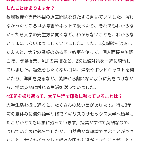
したことはありますか？
教職教養や専門科目の過去問題をひたすら解いていました。解け
なかったところは参考書やネットで調べたり、それでもわからな
かったら大学の先生方に聞くなど、わからないことを、わからな
いままにしないようにしていきました。また、1次試験を通過し
た友人と、大学の黒板のある空き教室を使って、個人面接や英語
面接、模擬授業、ALTの実技など、2次試験対策を一緒に練習し
ていました。勉強をしたくない日は、洋楽やポッドキャストを聞
いたり、洋画を見るなど、英語から離れないように気をつけなが
ら、常に英語に触れる生活を送っていました。
――4年間を振り返って、大学生活で印象に残っていることは？
大学生活を振り返ると、たくさんの想い出があります。特に3年
次の夏休みに海外語学研修でイギリスのサセックス大学へ留学し
たことがとても印象に残っています。授業がすべて英語なので、
ついていくのに必死でしたが、自然豊かな環境で学ぶことができ
たこと、大学のイベントで様々な国の友達ができたことが、とて