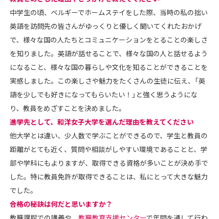
中学生の頃、ベルギーでホームステイをした際、当時の私の拙い
英語を訪問先の皆さんがゆっくりと優しく聞いてくれたおかげ
で、様々な国の人たちとコミュニケーションをとることの楽しさ
を知りました。英語が話せることで、様々な国の人と話せるよう
になること、様々な国の暮らしや文化を知ることができることを
実感しました。この楽しさや魅力をたくさんの生徒に伝え、「英
語を少しでも好きになってもらいたい！」と強く思うようにな
り、教員をめざすことを決めました。
――進学先として、和洋女子大学を選んだ理由を教えてください
他大学とは違い、少人数で学ぶことができるので、学生と教員の
距離がとても近く、質問や相談がしやすい環境であることと、学
部や学科にもよりますが、取得できる資格が多いことが決め手で
した。特に教員免許が取得できることは、私にとって大きな魅力
でした。
――合格の秘訣は何だと思いますか？
教職課程での講義や、
教職教育支援センター
で年間を通して行わ