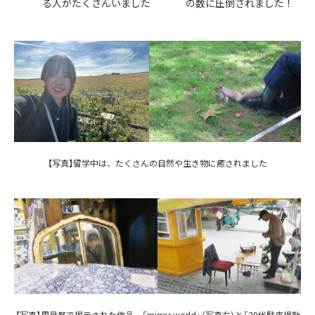
る人がたくさんいました
の数に圧倒されました！
【写真】留学中は、たくさんの自然や生き物に癒されました
【写真】里見祭で掲示された作品。「mirror world」（写真左）と「30代駐車場勤