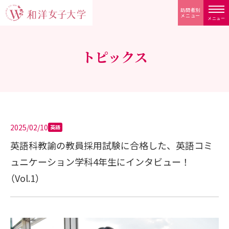
訪問者別
メニュー
メニュー
トピックス
2025/02/10
英語
英語科教諭の教員採用試験に合格した、英語コミ
ュニケーション学科4年生にインタビュー！
（Vol.1）