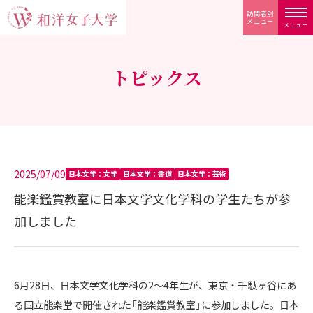
訪問者別
メニュー
メニュー
トピックス
2025/07/09
日本文学：文学
日本文学：書道
日本文学：芸術
能楽鑑賞教室に日本文学文化学科の学生たちが参
加しました
6月28日、日本文学文化学科の2〜4年生が、東京・千駄ヶ谷にあ
る国立能楽堂で開催された「能楽鑑賞教室」に参加しました。日本