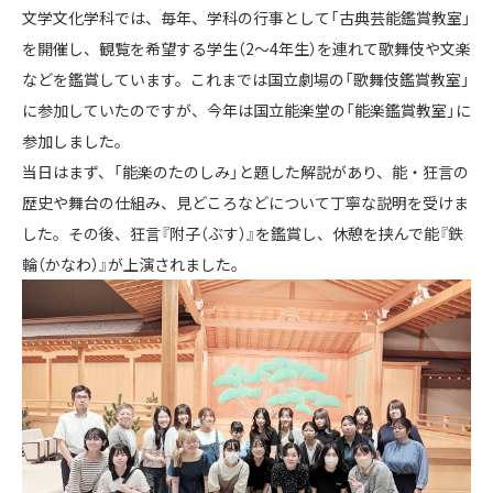
文学文化学科では、毎年、学科の行事として「古典芸能鑑賞教室」
を開催し、観覧を希望する学生（2～4年生）を連れて歌舞伎や文楽
などを鑑賞しています。これまでは国立劇場の「歌舞伎鑑賞教室」
に参加していたのですが、今年は国立能楽堂の「能楽鑑賞教室」に
参加しました。
当日はまず、「能楽のたのしみ」と題した解説があり、能・狂言の
歴史や舞台の仕組み、見どころなどについて丁寧な説明を受けま
した。その後、狂言『附子（ぶす）』を鑑賞し、休憩を挟んで能『鉄
輪（かなわ）』が上演されました。