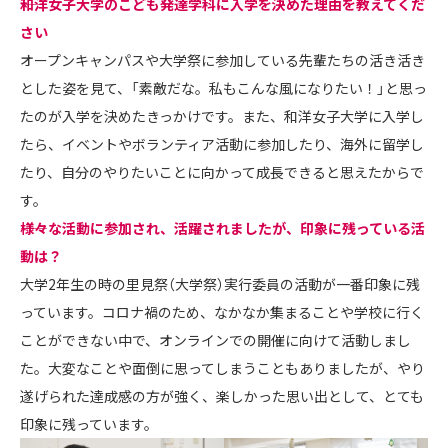
――和洋女子大学のこども発達学科に入学を決めた理由を教えてくだ
さい
オープンキャンパスや大学祭に参加している先輩たちの活き活き
とした姿を見て、「素敵だな。私もこんな風になりたい！」と思っ
たのが入学を決めたきっかけです。また、和洋女子大学に入学し
たら、イベントやボランティア活動に参加したり、海外に留学し
たり、自分のやりたいことに向かって成長できると思えたからで
す。
――様々な活動に参加され、活躍されましたが、印象に残っている活
動は？
大学2年生の時の里見祭（大学祭）実行委員の活動が一番印象に残
っています。コロナ禍のため、なかなか集まることや学校に行く
ことができない中で、オンラインでの開催に向けて活動しまし
た。大変なことや面倒に思ってしまうこともありましたが、やり
遂げられた達成感の方が強く、楽しかった思い出として、とても
印象に残っています。