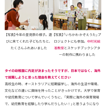
【写真】今年の里見祭の様子。遊
【写真】「いちかわ かぞえうた」プ
びに来てくれた子どもたちと、
ロジェクトにも参加。
中村光絵
たくさんふれあいました
准教授
とスケッチブックシアタ
ーの制作に携わりました
――タイの幼稚園に内定が決まったそうですが、日本ではなく、海外
で就職しようと思った理由を教えてください
高校生の時、オーストラリアに短期留学し、海外の生活や環境、
文化などの違いに興味を持ったことがきっかけです。大学で保育
や幼児教育について学んでいくうちに、「実際に海外の保育現場
で、幼児教育を経験したり学んだりしたい！」と思うようになり