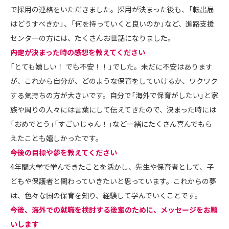
で採用の連絡をいただきました。採用が決まった後も、「転出届
はどうすべきか」、「何を持っていくと良いのか」など、進路支援
センターの方には、たくさんお世話になりました。
――内定が決まった時の感想を教えてください
「とても嬉しい！ でも不安！！」でした。未だに不安はあります
が、これから自分が、どのような保育をしていけるか、ワクワク
する気持ちの方が大きいです。自分で「海外で保育がしたい」と家
族や周りの人々には言葉にして伝えてきたので、決まった時には
「おめでとう」「すごいじゃん！」など一緒にたくさん喜んでもら
えたことも嬉しかったです。
――今後の目標や夢を教えてください
4年間大学で学んできたことを活かし、先生や保育者として、子
どもや保護者と関わっていきたいと思っています。これからの夢
は、色々な国の保育を知り、経験して学んでいくことです。
――今後、海外での就職を検討する後輩のために、メッセージをお願
いします