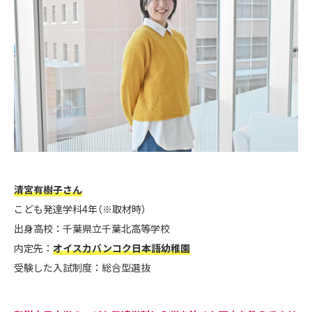
清宮有樹子さん
こども発達学科4年（※取材時）
出身高校：千葉県立千葉北高等学校
内定先：
オイスカバンコク日本語幼稚園
受験した入試制度：総合型選抜