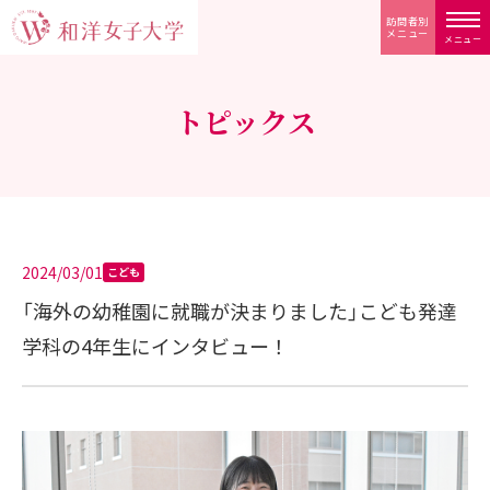
訪問者別
メニュー
メニュー
トピックス
2024/03/01
こども
「海外の幼稚園に就職が決まりました」こども発達
学科の4年生にインタビュー！