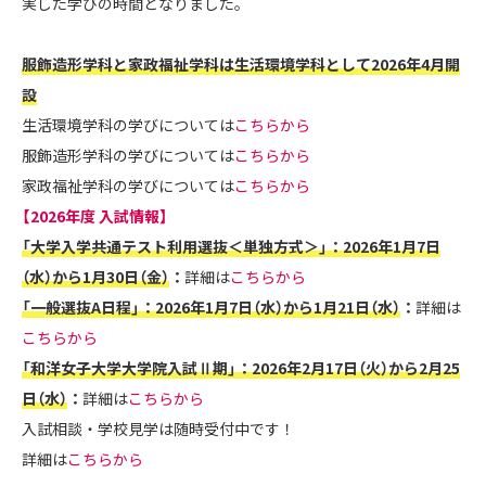
実した学びの時間となりました。
服飾造形学科と家政福祉学科は生活環境学科として2026年4月開
設
生活環境学科の学びについては
こちらから
服飾造形学科の学びについては
こちらから
家政福祉学科の学びについては
こちらから
【2026年度 入試情報】
「大学入学共通テスト利用選抜＜単独方式＞」：2026年1月7日
（水）から1月30日（金）
：
詳細は
こちらから
「一般選抜A日程」：2026年1月7日（水）から1月21日（水）
：
詳細は
こちらから
「和洋女子大学大学院入試Ⅱ期」​：
2026年2月17日（火）から2月25
日（水）
：
詳細は
こちらから
入試相談・学校見学は随時受付中です！
詳細は
こちらから