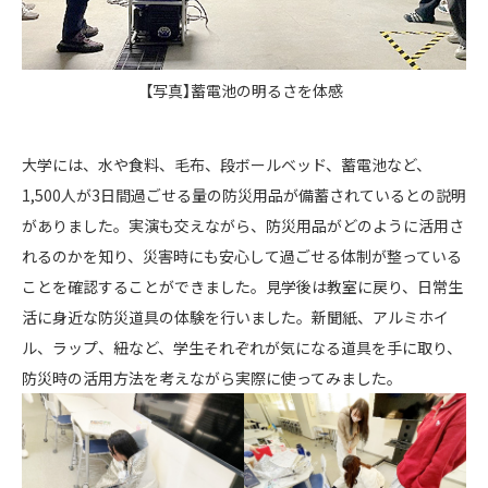
【写真】蓄電池の明るさを体感
大学には、水や食料、毛布、段ボールベッド、蓄電池など、
1,500人が3日間過ごせる量の防災用品が備蓄されているとの説明
がありました。実演も交えながら、防災用品がどのように活用さ
れるのかを知り、災害時にも安心して過ごせる体制が整っている
ことを確認することができました。見学後は教室に戻り、日常生
活に身近な防災道具の体験を行いました。新聞紙、アルミホイ
ル、ラップ、紐など、学生それぞれが気になる道具を手に取り、
防災時の活用方法を考えながら実際に使ってみました。