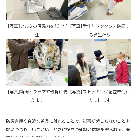
【写真】アルミの保温力を試す学
【写真】手作りランタンを確認す
生
る学生たち
【写真】新聞とラップで骨折に備
【写真】ストッキングを包帯代わ
えます
りにします
防災倉庫や身近な道具に触れることで、災害が起こらないことを
願いつつも、いざというときに役立つ知識と体験を得られる、充