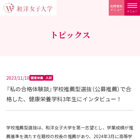
訪問者別
メニュー
メニュー
トピックス
2023/11/10
健康栄養
入試
『私の合格体験談』学校推薦型選抜（公募推薦）で合
格した、健康栄養学科3年生にインタビュー！
学校推薦型選抜は、和洋女子大学を第一志望とし、学業成績が推
薦基準を満たす在籍校の校長の推薦があり、2024年3月に高等学