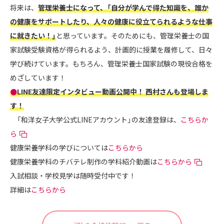
将来は、
管理栄養士になって、「自分が学んで得た知識を、誰か
の健康をサポートしたり、人々の健康に役立てられるような仕事
に就きたい！」
と思っています。そのためにも、管理栄養士の国
家試験受験資格が得られるよう、計画的に授業を履修して、日々
学び続けています。もちろん、管理栄養士国家試験の現役合格を
めざしています！
●
LINE友達限定インタビュー動画公開中！ 西村さんも登場しま
す！
「和洋女子大学公式LINEアカウント」の友達登録は、
こちらか
ら
健康栄養学科の学びについては
こちらから
健康栄養学科のチバテレ制作の学科紹介動画は
こちらから
入試相談・学校見学は随時受付中です！
詳細は
こちらから