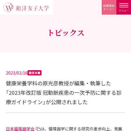
訪問者別
メニュー
メニュー
トピックス
2023/03/16
健康栄養
健康栄養学科の原光彦教授が編集・執筆した
「2023年改訂版 冠動脈疾患の一次予防に関する診
療ガイドライン」が公開されました
日本循環器学会
は、循環器学に関する研究の進歩向上、発展