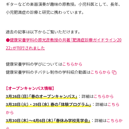
ギターなどの楽器演奏が趣味の原教授。小児科医として、長年、
小児肥満症の診療と研究に携わっています。
過去の記事は以下からご覧いただけます。
●
健康栄養学科の原光彦教授の共著『肥満症診療ガイドライン20
22』が刊行されました
健康栄養学科の学びについては
こちらから
健康栄養学科のチバテレ制作の学科紹介動画は
こちらから
【オープンキャンパス情報】
3月26日（日）「春のオープンキャンパス」
：詳細は
こちらから
3月28日（火）・29日（水） 春の「体験プログラム」
：詳細は
こちら
から
3月30日（木）～4月6日（木）「春休み学校見学会」
：詳細は
こちらか
ら