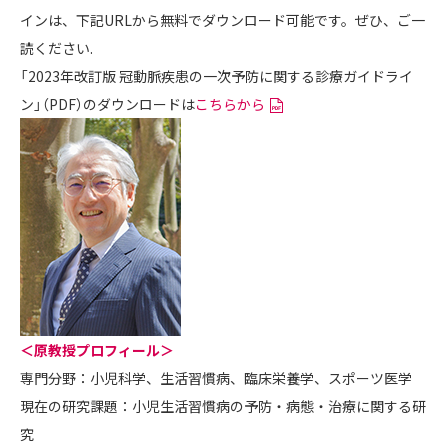
インは、下記URLから無料でダウンロード可能です。ぜひ、ご一
読ください.
「2023年改訂版 冠動脈疾患の一次予防に関する診療ガイドライ
ン」（PDF）のダウンロードは
こちらから
＜原教授プロフィール＞
専門分野：小児科学、生活習慣病、臨床栄養学、スポーツ医学
現在の研究課題：小児生活習慣病の予防・病態・治療に関する研
究