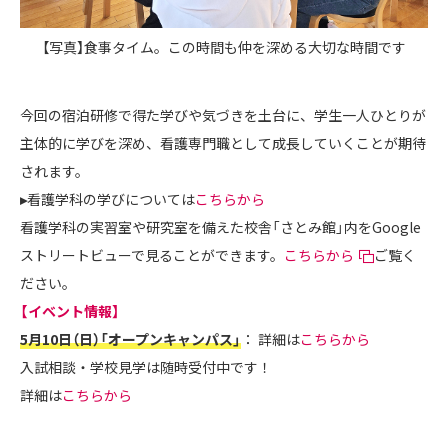
【写真】食事タイム。この時間も仲を深める大切な時間です
今回の宿泊研修で得た学びや気づきを土台に、学生一人ひとりが
主体的に学びを深め、看護専門職として成長していくことが期待
されます。
▸
看護学科の学びについては
こちらから
看護学科の実習室や研究室を備えた校舎「さとみ館」内をGoogle
ストリートビューで見ることができます。
こちらから
ご覧く
ださい。
【イベント情報】
5月10日（日）「オープンキャンパス」
： 詳細は
こちらから
入試相談・学校見学は随時受付中です！
詳細は
こちらから