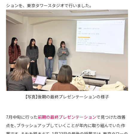
ションを、東京タワースタジオで行いました｡
【写真】後期の最終プレゼンテーションの様子
7月中旬に行った
前期の最終プレゼンテーション
で見つけた改善
点を､ブラッシュアップしていくことが年内に取り組んでいた作
業です｡それを踏まえて､1月23日の最後の授業では､東京タワーの