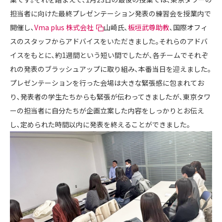
担当者に向けた最終プレゼンテーション発表の練習会を授業内で
開催し､
Vma plus 株式会社
山崎氏､
板垣武尊助教
､国際オフィ
スのスタッフからアドバイスをいただきました｡それらのアドバ
イスをもとに､約1週間という短い間でしたが､各チームでそれぞ
れの発表のブラッシュアップに取り組み､本番当日を迎えました｡
プレゼンテーションを行った会場は大きな緊張感に包まれてお
り､発表者の学生たちからも緊張が伝わってきましたが､東京タワ
ーの担当者に自分たちが企画立案した内容をしっかりとお伝え
し､定められた時間以内に発表を終えることができました。