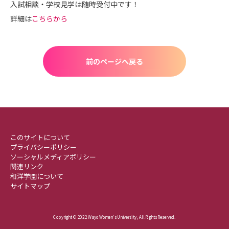
入試相談・学校見学は随時受付中です！
詳細は
こちらから
前のページへ戻る
このサイトについて
プライバシーポリシー
ソーシャルメディアポリシー
関連リンク
和洋学園について
サイトマップ
Copyright © 2022 Wayo Women's University , All Rights Reserved.