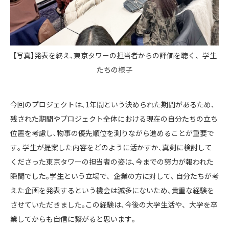
【写真】発表を終え､東京タワーの担当者からの評価を聴く、学生
たちの様子
今回のプロジェクトは､1年間という決められた期間があるため､
残された期間やプロジェクト全体における現在の自分たちの立ち
位置を考慮し､物事の優先順位を測りながら進めることが重要で
す｡ 学生が提案した内容をどのように活かすか､真剣に検討して
くださった東京タワーの担当者の姿は､今までの努力が報われた
瞬間でした｡学生という立場で、企業の方に対して､ 自分たちが考
えた企画を発表するという機会は滅多にないため､貴重な経験を
させていただきました｡この経験は､今後の大学生活や、大学を卒
業してからも自信に繋がると思います｡