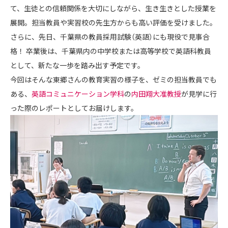
て、生徒との信頼関係を大切にしながら、生き生きとした授業を
展開。担当教員や実習校の先生方からも高い評価を受けました。
さらに、先日、千葉県の教員採用試験（英語）にも現役で見事合
格！ 卒業後は、千葉県内の中学校または高等学校で英語科教員
として、新たな一歩を踏み出す予定です。
今回はそんな東郷さんの教育実習の様子を、ゼミの担当教員でも
ある、
英語コミュニケーション学科
の
内田翔大准教授
が見学に行
った際のレポートとしてお届けします。