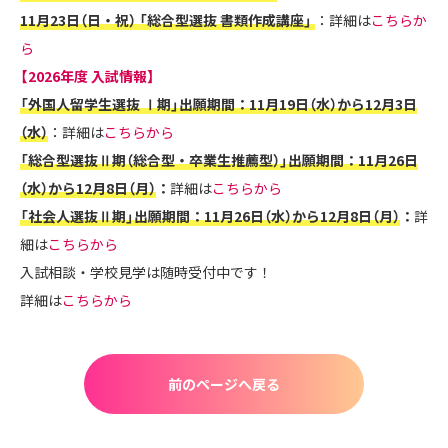
11月23日（日・祝） 「総合型選抜 書類作成講座」
：詳細は
こちらか
ら
【2026年度 入試情報】
「外国人留学生選抜 Ⅰ期」出願期間：11月19日（水）から12月3日
（水）
：詳細は
こちらから
「
総合型選抜Ⅱ期（総合型・卒業生推薦型）」
出願期間：11月26日
（水）から12月8日（月）
：
詳細は
こちらから
「社会人選抜Ⅱ期
」
出願期間：11月26日（水）から12月8日（月）
：
詳
細は
こちらから
入試相談・学校見学は随時受付中です！
詳細は
こちらから
前のページへ戻る