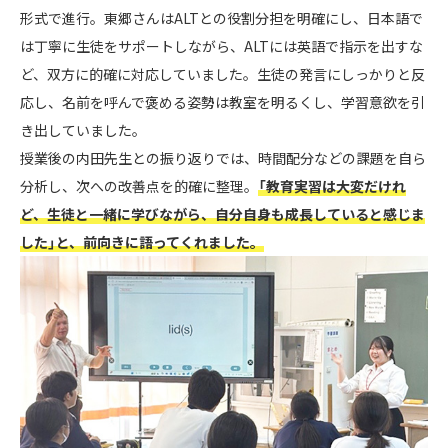
形式で進行。東郷さんはALTとの役割分担を明確にし、日本語で
は丁寧に生徒をサポートしながら、ALTには英語で指示を出すな
ど、双方に的確に対応していました。生徒の発言にしっかりと反
応し、名前を呼んで褒める姿勢は教室を明るくし、学習意欲を引
き出していました。
授業後の内田先生との振り返りでは、時間配分などの課題を自ら
分析し、次への改善点を的確に整理。
「教育実習は大変だけれ
ど、生徒と一緒に学びながら、自分自身も成長していると感じま
した」と、前向きに語ってくれました。