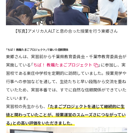
【写真】アメリカ人ALTと息の合った授業を行う東郷さん
「ちば！ 教職たまごプロジェクト」で築いた信頼関係
東郷さんは、実習前から千葉県教育委員会・千葉市教育委員会が
実施している「
ちば！ 教職たまごプロジェクト
」に参加し、実
習校である東庄中学校を定期的に訪問していました。授業見学や
行事への参加などを通して、生徒たちと早い段階から交流を重ね
ていたため、実習本番では、すでに自然な信頼関係ができていた
といいます。
実習校の先生からも、
「たまごプロジェクトを通じて継続的に生
徒と関わっていたことが、授業運営のスムーズさにつながってい
る」との高い評価をいただきました。