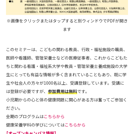
※画像をクリックまたはタップすると別ウィンドウでPDFが開き
ます
このセミナーは、こどもの関わる教員、行政・福祉施設の職員、
医師や看護師、管理栄養士などの医療従事者、これからこどもた
ちと関わる看護・福祉系大学や教員・管理栄養士養成施設の大学
生にとっても有益な情報が多く含まれていることもあり、既に学
生や社会人の方々が1000名以上、受講登録しています。受講に
は登録が必要ですが、
参加費用は無料
です。
小児期からの心と体の健康問題に関心がある方は奮ってご参加く
ださい。
全期のプログラムは
こちらから
健康栄養学科の学びについては
こちらから
【オープンキャンパス情報】