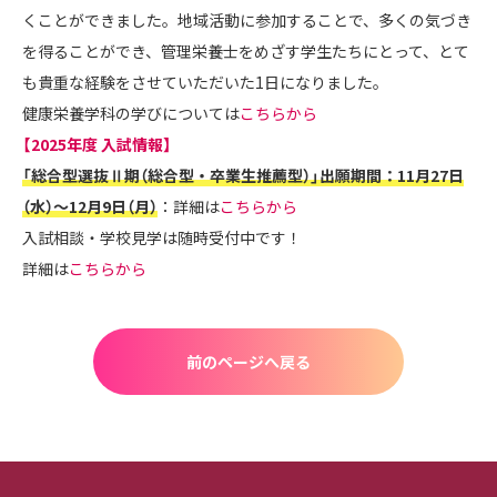
くことができました。地域活動に参加することで、多くの気づき
を得ることができ、管理栄養士をめざす学生たちにとって、とて
も貴重な経験をさせていただいた1日になりました。
健康栄養学科の学びについては
こちらから
【2025年度 入試情報】
「総合型選抜Ⅱ期（総合型・卒業生推薦型）」出願期間：11月27日
（水）～12月9日（月）
：詳細は
こちらから
入試相談・学校見学は随時受付中です！
詳細は
こちらから
前のページへ戻る