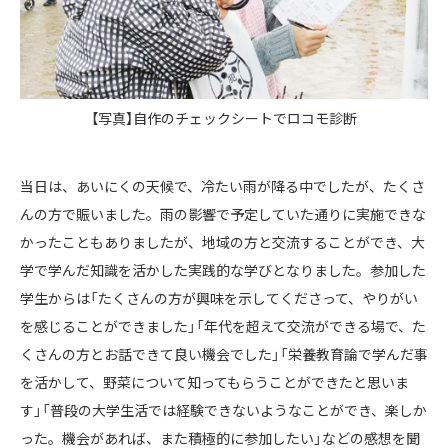
【写真】自作のチェックシートでロコモ診断
当日は、あいにくの天候で、冷たい雨が降る中でしたが、たくさ
んの方で賑いました。雨の影響で予定していた通りに実施できな
かったこともありましたが、地域の方と交流することができ、大
学で学んだ知識を活かした実践的な学びとなりました。参加した
学生からは「たくさんの方が興味を示してくださって、やりがい
を感じることができました」「年代を超えて交流ができる場で、た
くさんの方とお話できて良い機会でした」「栄養教育論で学んだ事
を活かして、野菜について知ってもらうことができたと思いま
す」「普段の大学生活では経験できないようなことができ、楽しか
った。機会があれば、また積極的に参加したい」などの感想を聞