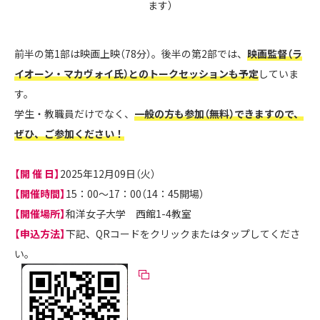
ます）
前半の第1部は映画上映（78分）。後半の第2部では、
映画監督（ラ
イオーン・マカヴォイ氏）とのトークセッションも予定
していま
す。
学生・教職員だけでなく、
一般の方も参加（無料）できますので、
ぜひ、ご参加ください！
【開 催 日】
2025年12月09日（火）
【開催時間】
15：00～17：00（14：45開場）
【開催場所】
和洋女子大学 西館1-4教室
【申込方法】
下記、QRコードをクリックまたはタップしてくださ
い。