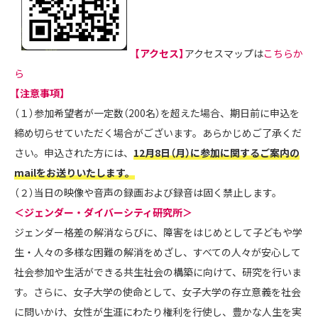
【アクセス】
アクセスマップは
こちらか
ら
【注意事項】
（１）参加希望者が一定数（200名）を超えた場合、期日前に申込を
締め切らせていただく場合がございます。あらかじめご了承くだ
さい。申込された方には、
12月8日（月）に参加に関するご案内の
mailをお送りいたします。
（２）当日の映像や音声の録画および録音は固く禁止します。
＜ジェンダー・ダイバーシティ研究所＞
ジェンダー格差の解消ならびに、障害をはじめとして子どもや学
生・人々の多様な困難の解消をめざし、すべての人々が安心して
社会参加や生活ができる共生社会の構築に向けて、研究を行いま
す。さらに、女子大学の使命として、女子大学の存立意義を社会
に問いかけ、女性が生涯にわたり権利を行使し、豊かな人生を実