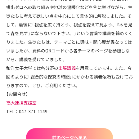
排出ゼロへの取り組みや地球の温暖化などを例に挙げながら、生
徒たちに考えて欲しい点を中心にして具体的に解説しました。そ
して、最後に「視点を広く持とう、視点を変えて見よう、『木を見
て森を見ず』にならないで下さい。」という言葉で講義を締めくく
りました。生徒たちは、テーマごとに興味・関心度が異なっては
いましたが、資料のQRコードから各テーマのページを参照しな
がら、講義を受けていました。
和洋女子大学では各分野の
出張講義
を用意しています。また、今
回のように「総合的な探究の時間」にかかわる講義依頼も受けてお
りますので、ぜひ、ご利用ください。
【お問合せ】
高大連携支援室
TEL：047-371-1249
前のページへ戻る