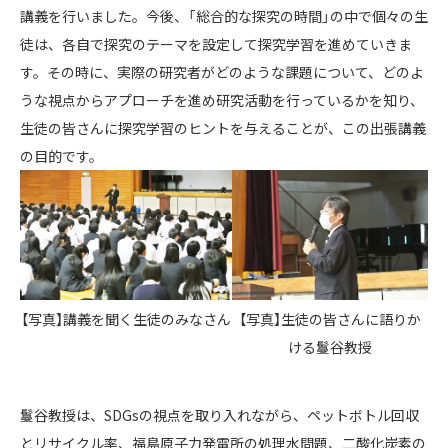
講義を行いました。今後、「総合的な探究の時間」の中で個々の生
徒は、各自で探究のテーマを設定して探究学習を進めていきま
す。その時に、実際の研究者がどのような課題について、どのよ
うな視点からアプローチを進め研究活動を行っているかを知り、
生徒の皆さんに探究学習のヒントを与えることが、この出張講義
の目的です。
【写真】講義を聞く生徒のみなさん
【写真】生徒の皆さんに語りか
ける鬘谷教授
鬘谷教授は、SDGsの視点を取り入れながら、ペットボトル回収
とリサイクル率、福島原子力発電所の処理水問題、二酸化炭素の