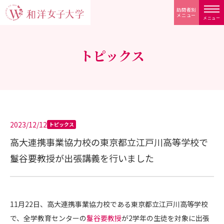
訪問者別
メニュー
メニュー
トピックス
2023/12/12
トピックス
高大連携事業協力校の東京都立江戸川高等学校で
鬘谷要教授が出張講義を行いました
11月22日、高大連携事業協力校である東京都立江戸川高等学校
で、全学教育センターの
鬘谷要教授
が2学年の生徒を対象に出張