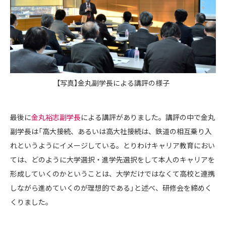
【写真】金丸副学長による講評の様子
最後に
金丸裕志副学長
による講評がありました。講評の中で金丸
副学長は「高大接続、あるいは高大社接続は、鉄道の相互乗り入
れというようにイメージしている。とりわけキャリア教育におい
ては、どのように大学選択・進学先選択をして本人のキャリアを
形成していくのかということは、大学だけではなくて高校と連携
しながら進めていくのが理想的である」と述べ、研修会を締めく
くりました。