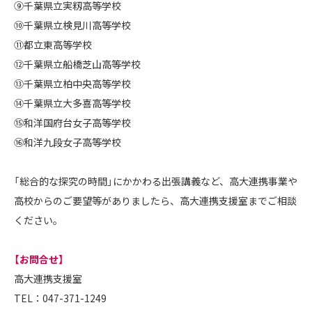
⑨千葉県立実籾高等学校
⑩千葉県立検見川高等学校
⑪都立東高等学校
⑫千葉県立船橋芝山高等学校
⑬千葉県立柏中央高等学校
⑭千葉県立大多喜高等学校
⑮和洋国府台女子高等学校
⑯和洋九段女子高等学校
「総合的な探究の時間」にかかわる出張講義など、高大連携事業や
高校からのご要望等がありましたら、高大連携支援室までご相談
ください。
【お問合せ】
高大連携支援室
TEL：047-371-1249