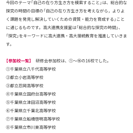
今回のテーマ「自己の在り方生き方を模索すること」は、総合的な
探究の時間の目標の「自己の在り方生き方を考えながら，よりよ
く課題を発見し解決していくための資質・能力を育成する」こと
に通じるものです。高大連携支援室は「総合的な探究の時間」、
「探究」をキーワードに高大連携・高大接続教育を推進していきま
す。
【参加校一覧】
研修会参加校は、①～⑯の16校でした。
①千葉県立八千代高等学校
②都立小岩高等学校
③都立忍岡高等学校
④千葉県立国府台高等学校
⑤千葉県立津田沼高等学校
⑥千葉県立千葉北高等学校
⑦千葉県立船橋啓明高等学校
⑧千葉県立市川東高等学校