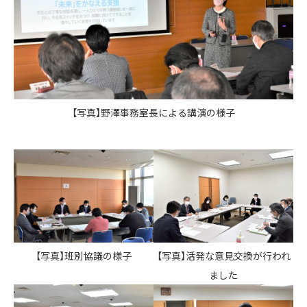
【写真】野澤事務室長による講演の様子
【写真】班別協議の様子
【写真】活発な意見交換が行われ
ました