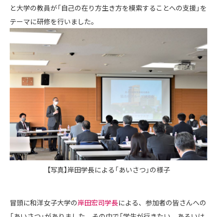
と大学の教員が「自己の在り方生き方を模索することへの支援」を
テーマに研修を行いました。
【写真】岸田学長による「あいさつ」の様子
冒頭に和洋女子大学の
岸田宏司学長
による、参加者の皆さんへの
「あいさつ」がありました。その中で「学生が行きたい、あるいは