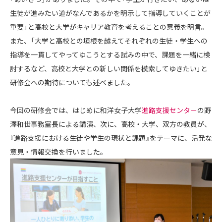
生徒が進みたい道がなんであるかを明示して指導していくことが
重要」と高校と大学がキャリア教育を考えることの意義を明言。
また、「大学と高校との垣根を越えてそれぞれの生徒・学生への
指導を一貫してやってゆこうとする試みの中で、課題を一緒に検
討するなど、高校と大学との新しい関係を模索してゆきたい」と
研修会への期待についても述べました。
今回の研修会では、はじめに和洋女子大学
進路支援センタ－
の野
澤和世事務室長による講演、次に、高校・大学、双方の教員が、
『進路支援における生徒や学生の現状と課題』をテーマに、活発な
意見・情報交換を行いました。