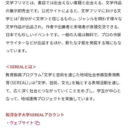
文学フリマとは、書店では出会えない書籍と出会える、文学作品
の展示即売会です。公式サイトによると、文学フリマにおける文
学とは「自分が＜文学＞と信じるもの」。ジャンルを問わず様々な
文学作品が出品され、作者や出展者と来場者が直接交流できる、
日本でも珍しいイベントです。一般の入場は無料で、プロの作家
やライターなどが出品するほか、新たな才能を発掘する場にもな
っています。
＜SEREALとは＞
教育振興プログラム「文学と芸術を通じた地域社会参画型表現教
育（SEREAL）」は「文学、芸術、文化」を軸とする表現活動を通し
て、広く深く社会とつながっていくことをめざし、学生が中心と
なって、地域連携プロジェクトを実施しています。
和洋女子大学SEREALアカウント
・
ウェブサイト