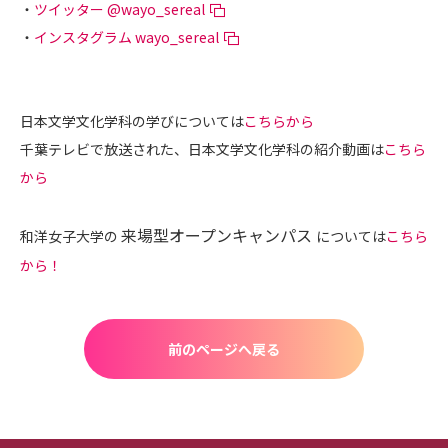
・
ツイッター @wayo_sereal
・
インスタグラム wayo_sereal
日本文学文化学科の学びについては
こちらから
千葉テレビで放送された、日本文学文化学科の紹介動画は
こちら
から
来場型オープンキャンパス
和洋女子大学の
については
こちら
から！
前のページへ戻る