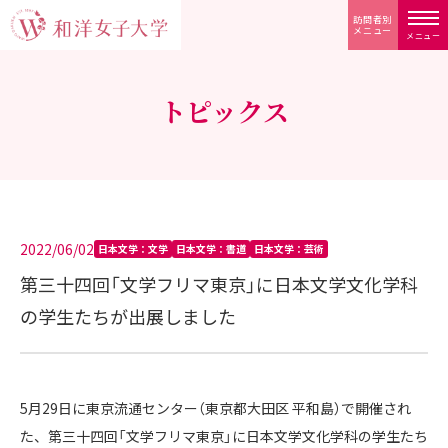
訪問者別
メニュー
メニュー
トピックス
2022/06/02
日本文学：文学
日本文学：書道
日本文学：芸術
第三十四回「文学フリマ東京」に日本文学文化学科
の学生たちが出展しました
5月29日に東京流通センター（東京都大田区 平和島）で開催され
た、第三十四回「文学フリマ東京」に日本文学文化学科の学生たち