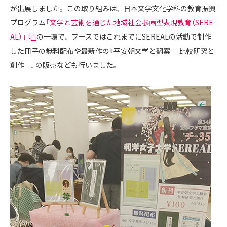
が出展しました。この取り組みは、日本文学文化学科の教育振興
プログラム
「文学と芸術を通じた地域社会参画型表現教育（SERE
AL）」
の一環で、ブースではこれまでにSEREALの活動で制作
した冊子の無料配布や最新作の『平安朝文学と翻案 ―比較研究と
創作―』の販売なども行いました。