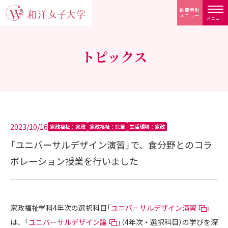
訪問者別
メニュー
メニュー
トピックス
2023/10/16
家政福祉：家政
家政福祉：児童
生活環境：家政
「ユニバーサルデザイン演習」で、食分野とのコラ
ボレーション授業を行いました
家政福祉学科4年次の選択科目「
ユニバーサルデザイン演習
」
は、「
ユニバーサルデザイン論
」（4年次・選択科目）の学びを深