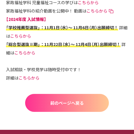
家政福祉学科 児童福祉コースの学びは
こちらから
家政福祉学科の紹介動画を公開中！ 動画は
こちらから
【2024年度 入試情報】
「学校推薦型選抜」：11月1日（水）～ 11月6日（月）出願締切！
詳細
は
こちらから
「総合型選抜Ⅱ期」：11月22日（水）～ 12月4日（月）出願締切！
詳
細は
こちらから
入試相談・学校見学は随時受付中です！
詳細は
こちらから
前のページへ戻る