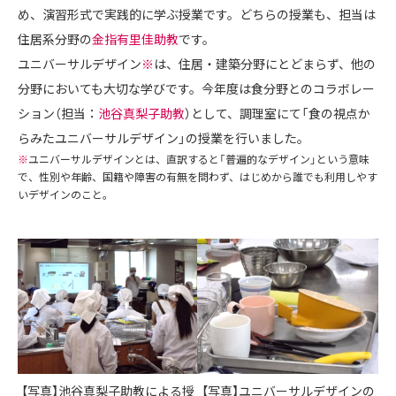
め、演習形式で実践的に学ぶ授業です。どちらの授業も、担当は
住居系分野の
金指有里佳助教
です。
ユニバーサルデザイン
※
は、住居・建築分野にとどまらず、他の
分野においても大切な学びです。今年度は食分野とのコラボレー
ション（担当：
池谷真梨子助教
）として、調理室にて「食の視点か
らみたユニバーサルデザイン」の授業を行いました。
※
ユニバーサルデザインとは、直訳すると「普遍的なデザイン」という意味
で、性別や年齢、国籍や障害の有無を問わず、はじめから誰でも利用しやす
いデザインのこと。
【写真】池谷真梨子助教による授
【写真】ユニバーサルデザインの