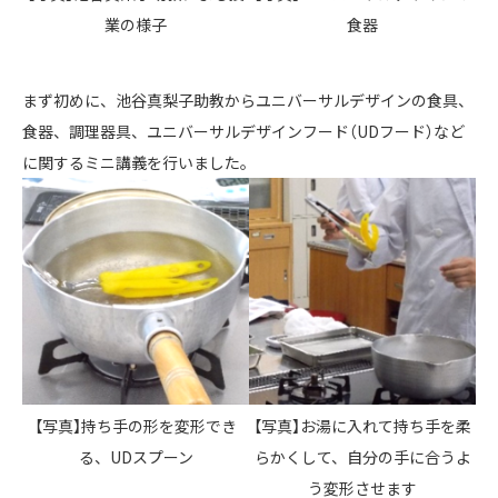
業の様子
食器
まず初めに、池谷真梨子助教からユニバーサルデザインの食具、
食器、調理器具、ユニバーサルデザインフード（UDフード）など
に関するミニ講義を行いました。
【写真】持ち手の形を変形でき
【写真】お湯に入れて持ち手を柔
る、UDスプーン
らかくして、自分の手に合うよ
う変形させます