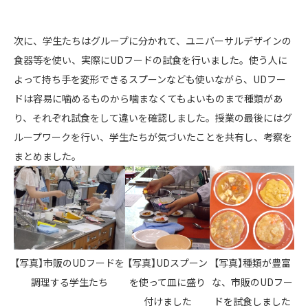
次に、学生たちはグループに分かれて、ユニバーサルデザインの
食器等を使い、実際にUDフードの試食を行いました。使う人に
よって持ち手を変形できるスプーンなども使いながら、UDフー
ドは容易に噛めるものから噛まなくてもよいものまで種類があ
り、それぞれ試食をして違いを確認しました。授業の最後にはグ
ループワークを行い、学生たちが気づいたことを共有し、考察を
まとめました。
【写真】市販のUDフードを
【写真】UDスプーン
【写真】種類が豊富
調理する学生たち
を使って皿に盛り
な、市販のUDフー
付けました
ドを試食しました