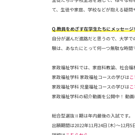
て、生徒や家庭、学校などが抱える疑問
Q.教員をめざす在学生たちにメッセージ
自分が選んだ進路だと思うので、大学で
験は、あなたにとって何一つ無駄な時間
家政福祉学科では、家庭科教諭、社会福
家政福祉学科 家政福祉コースの学びは
こ
家政福祉学科 児童福祉コースの学びは
こ
家政福祉学科の紹介動画を公開中！ 動画
総合型選抜Ⅱ期は年内最後の入試です。
出願期間は2022年11月24日（木）～12月5
詳細は
こちらから