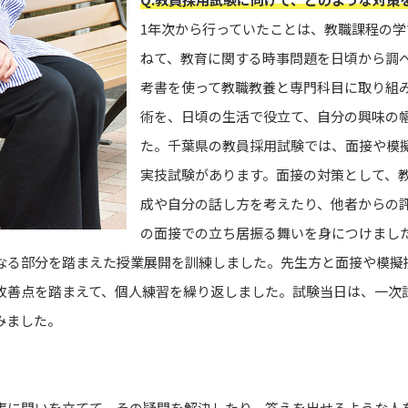
1年次から行っていたことは、教職課程の
ねて、教育に関する時事問題を日頃から調
考書を使って教職教養と専門科目に取り組
術を、日頃の生活で役立て、自分の興味の
た。千葉県の教員採用試験では、面接や模
実技試験があります。面接の対策として、
成や自分の話し方を考えたり、他者からの
の面接での立ち居振る舞いを身につけまし
なる部分を踏まえた授業展開を訓練しました。先生方と面接や模擬
改善点を踏まえて、個人練習を繰り返しました。試験当日は、一次
みました。
事に問いを立てて、その疑問を解決したり、答えを出せるような人