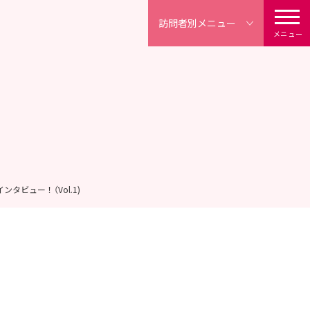
訪問者別
メニュー
メニュー
タビュー！（Vol.1)