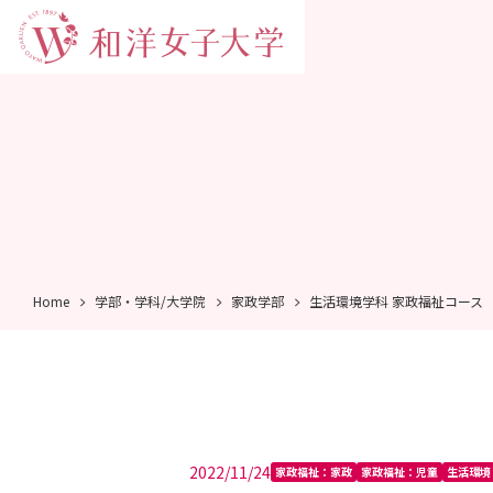
Home
学部・学科/大学院
家政学部
生活環境学科 家政福祉コース
2022/11/24
家政福祉：家政
家政福祉：児童
生活環境