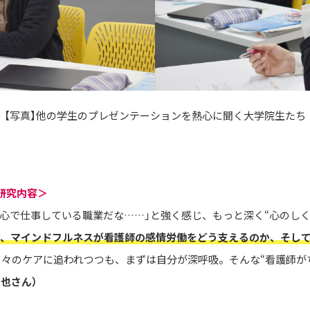
【写真】他の学生のプレゼンテーションを熱心に聞く大学院生たち
研究内容＞
、心で仕事している職業だな……」と強く感じ、もっと深く“心のし
、マインドフルネスが看護師の感情労働をどう支えるのか、そして
日々のケアに追われつつも、まずは自分が深呼吸。そんな“看護師が
雅也さん）