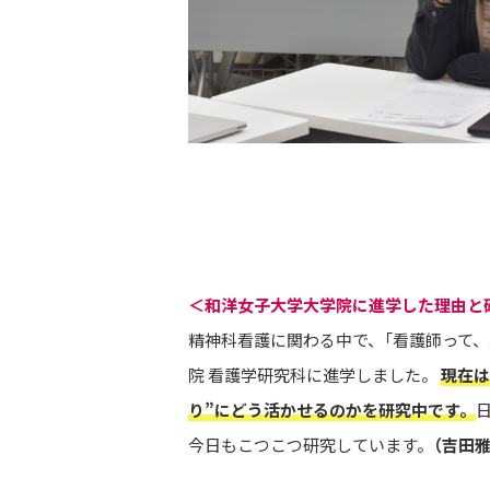
＜和洋女子大学大学院に進学した理由と
精神科看護に関わる中で、「看護師って
院 看護学研究科に進学しました。
現在は
り”にどう活かせるのかを研究中です。
今日もこつこつ研究しています。
（吉田