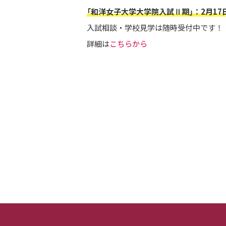
「和洋女子大学大学院入試Ⅱ期」：2月17
入試相談・学校見学は随時受付中です！
詳細は
こちらから