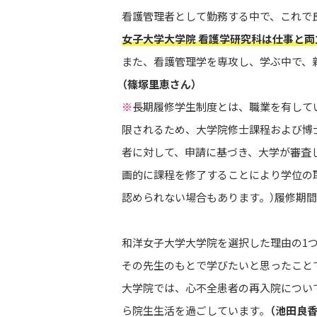
看護管理者として勤務する中で、これで
女子大学大学院 看護学研究科は仕事と
また、看護管理学を専攻し、学ぶ中で、
（篠塚里恵さん）
※
長期履修学生制度とは、職業を有して
限されるため、大学院修士課程および博
者に対して、申請に基づき、大学が審査
画的に課程を修了することにより学位の
認められない場合もあります。）履修期
和洋女子大学大学院を選択した理由の1
その先生のもとで学びたいと思ったこと
大学院では、心不全患者の再入院につい
ら院生生活を過ごしています。
（池田良香