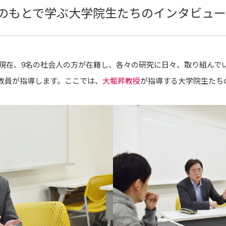
授のもとで学ぶ大学院生たちのインタビュ
現在、9名の社会人の方が在籍し、各々の研究に日々、取り組んで
教員が指導します。ここでは、
大堀昇教授
が指導する大学院生たち