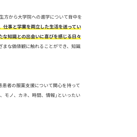
先生方から大学院への進学について背中を
し、仕事と学業を両立した生活を送ってい
たな知識との出会いに喜びを感じる日々
ざまな価値観に触れることができ、知識
患患者の服薬支援について関心を持って
、モノ、カネ、時間、情報」といったい