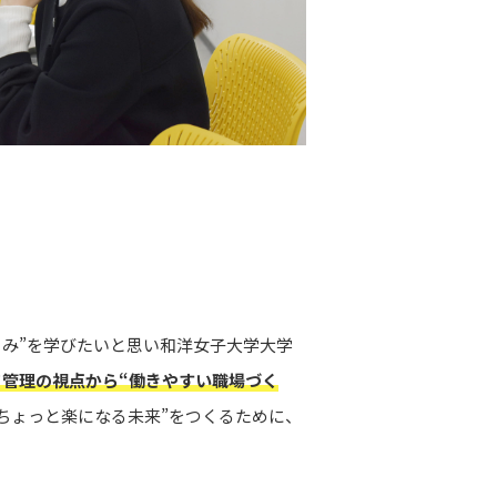
くみ”を学びたいと思い和洋女子大学大学
管理の視点から“働きやすい職場づく
ちょっと楽になる未来”をつくるために、