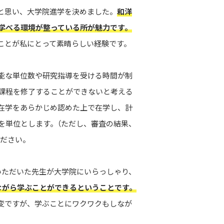
と思い、大学院進学を決めました。
和洋
学べる環境が整っている所が魅力です。
ことが私にとって素晴らしい経験です。
能な単位数や研究指導を受ける時間が制
課程を修了することができないと考える
在学をあらかじめ認めた上で在学し、計
を単位とします。（ただし、審査の結果、
ださい。
いただいた先生が大学院にいらっしゃり、
ながら学ぶことができるということです。
変ですが、学ぶことにワクワクもしなが