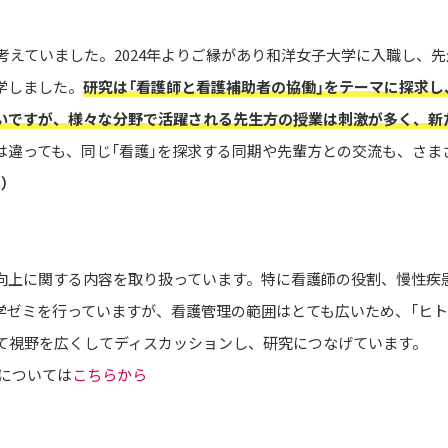
考えていました。2024年よりご縁があり和洋女子大学に入職し、
学しました。
研究は「看護師と看護補助者の協働」をテーマに探求
いですが、様々な分野で活躍される先生方の授業は刺激が多く、新
は違っても、同じ「看護」を探求する同期や先輩方との交流も、さま
）
向上に関する内容を取り扱っています。特に看護師の役割、慢性疾
学ゼミを行っていますが、看護管理の範囲はとても広いため、「ヒト
て視野を広くしてディスカッションし、研究につなげています。
については
こちらから