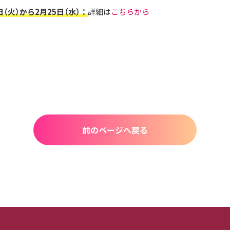
日（火）から
2月25日（水）
：
詳細は
こちらから
前のページへ戻る