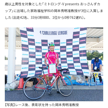
歳以上男性を対象とした「ミトロング-V presents おっさんずカ
ップ」に出場した家政福祉学科の岡本秀明准教授が3位に入賞しま
した（出走42名、33分3秒880、1位から0秒762遅れ）。
【写真】レース後、表彰状を持った岡本秀明准教授