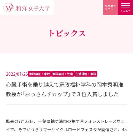
訪問者別
メニュー
メニュー
トピックス
2022/07/26
家政福祉：家政
家政福祉：児童
生活環境：家政
心臓手術を乗り越えて家政福祉学科の岡本秀明准
教授が「おっさんずカップ」で３位入賞しました
酷暑の7月23日、千葉県袖ケ浦市の袖ケ浦フォレストレースウェ
イで、そでがうらサマーサイクルロードフェスタが開催され、45