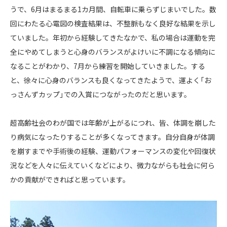
うで、6月はまるまる1カ月間、自転車に乗らずじまいでした。数
回にわたる心電図の検査結果は、不整脈もなく良好な結果を示し
ていました。年初から経験してきたなかで、私の場合は運動を完
全にやめてしまうと心身のバランスがよけいに不調になる傾向に
なることがわかり、7月から練習を開始していきました。する
と、徐々に心身のバランスも良くなってきたようで、運よく「お
っさんずカップ」での入賞につながったのだと思います。
超高齢社会のわが国では年齢が上がるにつれ、皆、体調を崩した
り病気になったりすることが多くなってきます。自分自身が体調
を崩すまでや手術後の経験、運動パフォーマンスの変化や回復状
況などを人々に伝えていくなどにより、微力ながらも社会に何ら
かの貢献ができればと思っています。