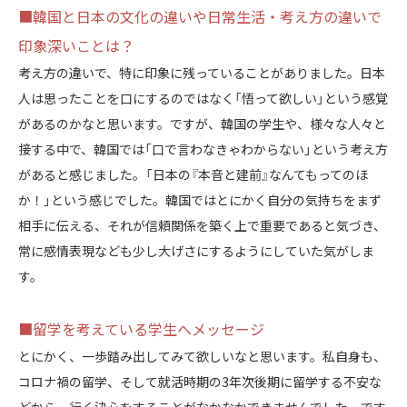
■韓国と日本の文化の違いや日常生活・考え方の違いで
印象深いことは？
考え方の違いで、特に印象に残っていることがありました。日本
人は思ったことを口にするのではなく「悟って欲しい」という感覚
があるのかなと思います。ですが、韓国の学生や、様々な人々と
接する中で、韓国では「口で言わなきゃわからない」という考え方
があると感じました。「日本の『本音と建前』なんてもってのほ
か！」という感じでした。韓国ではとにかく自分の気持ちをまず
相手に伝える、それが信頼関係を築く上で重要であると気づき、
常に感情表現なども少し大げさにするようにしていた気がしま
す。
■留学を考えている学生へメッセージ
とにかく、一歩踏み出してみて欲しいなと思います。私自身も、
コロナ禍の留学、そして就活時期の3年次後期に留学する不安な