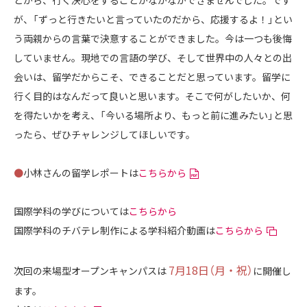
どから、行く決心をすることがなかなかできませんでした。です
が、「ずっと行きたいと言っていたのだから、応援するよ！」とい
う両親からの言葉で決意することができました。今は一つも後悔
していません。現地での言語の学び、そして世界中の人々との出
会いは、留学だからこそ、できることだと思っています。留学に
行く目的はなんだって良いと思います。そこで何がしたいか、何
を得たいかを考え、「今いる場所より、もっと前に進みたい」と思
ったら、ぜひチャレンジしてほしいです。
●
小林さんの留学レポートは
こちらから
国際学科の学びについては
こちらから
国際学科のチバテレ制作による学科紹介動画は
こちらから
7月18日（月・祝）
次回の来場型オープンキャンパスは
に開催し
ます。