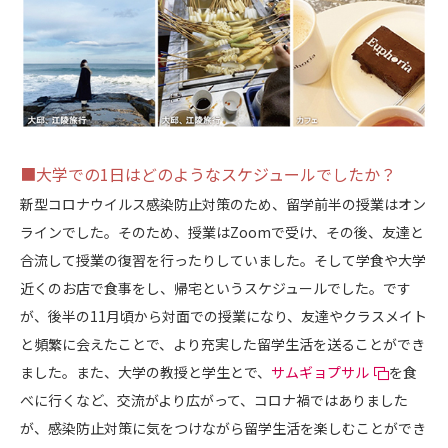
■大学での1日はどのようなスケジュールでしたか？
新型コロナウイルス感染防止対策のため、留学前半の授業はオン
ラインでした。そのため、授業はZoomで受け、その後、友達と
合流して授業の復習を行ったりしていました。そして学食や大学
近くのお店で食事をし、帰宅というスケジュールでした。です
が、後半の11月頃から対面での授業になり、友達やクラスメイト
と頻繁に会えたことで、より充実した留学生活を送ることができ
ました。また、大学の教授と学生とで、
サムギョプサル
を食
べに行くなど、交流がより広がって、コロナ禍ではありました
が、感染防止対策に気をつけながら留学生活を楽しむことができ