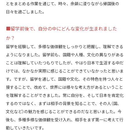
とをまとめる作業を通じて、時々、余韻に浸りながら帰国後の
日々を過ごしました。
■留学前後で、自分の中にどんな変化が生まれました
か？
留学を経験して、多様な価値観をしっかりと把握し、理解できる
ようになりました。留学前も、国籍や人種、文化の異なりがある
ことは理解していたつもりでしたが、やはり日本で生活する中だ
けでは、なかなか実際に感じることができていなかったと思いま
す。ですが、留学を通して、国籍や文化、その特色を持つ人々と
接することで、改めて、世界には様々な考え方があるということ
を理解することができました。常に自分を、そして日本を肯定化
するのではなく、まずは相手の背景を知ることで、その人（国、
文化など）の魅力を感じることができるのだなと思いました。今
後も、多種多様な価値観を受け入れ、相手をまず第一に考えて行
動していきたいです。