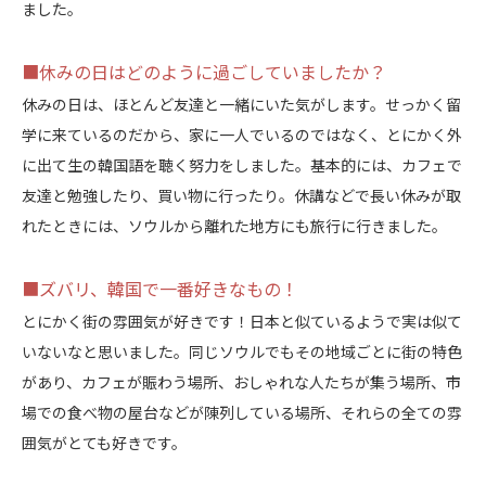
ました。
■休みの日はどのように過ごしていましたか？
休みの日は、ほとんど友達と一緒にいた気がします。せっかく留
学に来ているのだから、家に一人でいるのではなく、とにかく外
に出て生の韓国語を聴く努力をしました。基本的には、カフェで
友達と勉強したり、買い物に行ったり。休講などで長い休みが取
れたときには、ソウルから離れた地方にも旅行に行きました。
■ズバリ、韓国で一番好きなもの！
とにかく街の雰囲気が好きです！日本と似ているようで実は似て
いないなと思いました。同じソウルでもその地域ごとに街の特色
があり、カフェが賑わう場所、おしゃれな人たちが集う場所、市
場での食べ物の屋台などが陳列している場所、それらの全ての雰
囲気がとても好きです。