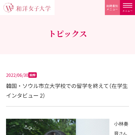
訪問者別
メニュー
メニュー
トピックス
2022/06/30
国際
韓国・ソウル市立大学校での留学を終えて（在学生
インタビュー 2）
小林奏
音
さん