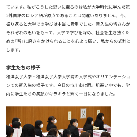
ています。私がこうした思いに至るのは私が大学時代に学んだ第
2外国語のロシア語が原点であることは間違いありません。今、
振り返ると大学での学びは本当に貴重でした。新入生の皆さんが
それぞれの思いをもって、大学で学びを深め、社会を生き抜くた
めの「智」に磨きをかけられることを心より願い、私からの式辞と
します。
学生たちの様子
和洋女子大学・和洋女子大学大学院の入学式やオリエンテーショ
ンでの新入生の様子です。今日の市川市は雨。肌寒い中でも、学
内に学生たちの笑顔がキラキラと輝く一日になりました。