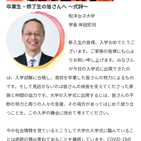
卒業生・修了生の皆さんへ ～式辞～
和洋女子大学
学長 岸田宏司
新入生の皆様、入学おめでとうご
ざいます。ご家族の皆様にも心よ
りお祝い申し上げます。みなさん
が今日の入学式に出席できたの
は、入学試験に合格し、高校を卒業した皆さんの努力によるもの
です。そして見逃せないのは皆さんの成長を支えてくださった家
族と仲間の協力です。大学の入学式に出席するには、皆さんの不
断の努力と周りの人々の支援、その両方があってはじめて成り立
つことを、この入学の機会に改めて考えてください。
今の社会情勢を見ているとこうして大学の入学式に臨んでいるこ
とは奇跡の積み重ねであることを痛感しています。COVID-19の