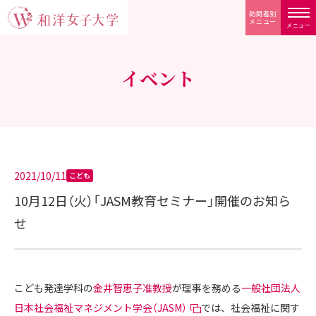
訪問者別
メニュー
メニュー
イベント
2021/10/11
こども
10月12日（火）「JASM教育セミナー」開催のお知ら
せ
こども発達学科の
金井智恵子准教授
が理事を務める
一般社団法人
日本社会福祉マネジメント学会（JASM）
では、社会福祉に関す