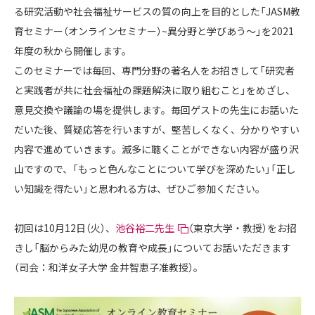
る研究活動や社会福祉サービスの質の向上を目的とした「JASM教
育セミナー（オンラインセミナー）~異分野と学びあう〜」を2021
年度の秋から開催します。
このセミナーでは毎回、専門分野の著名人をお招きして「研究者
と実践者が共に社会福祉の課題解決に取り組むこと」をめざし、
意見交換や議論の場を提供します。毎回ゲストの先生にお話いた
だいた後、質疑応答を行いますが、堅苦しくなく、分かりやすい
内容で進めていきます。滅多に聴くことができない内容が盛り沢
山ですので、「もっと色んなことについて学びを深めたい」「正し
い知識を得たい」と思われる方は、ぜひご参加ください。
初回は10月12日（火）、
池谷裕二先生
（東京大学・教授）をお招
きし「脳からみた幼児の教育や成長」についてお話いただきます
（司会：和洋女子大学 金井智恵子准教授）。