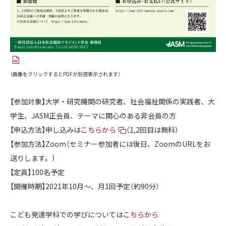
（画像をクリックするとPDFが別窓表示されます）
【参加対象】大学・研究機関の研究者、社会福祉関係の実践者、大
学生、JASM正会員、テーマに関心のある非会員の方
【申込方法】申し込みは
こちらから
（1,2回目は無料）
【参加方法】Zoom（セミナー参加者には後日、ZoomのURLをお
送りします。）
【定員】100名予定
【開催時期】2021年10月〜、月1回予定（約90分）
こども発達学科での学びについては
こちらから