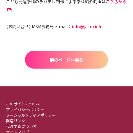
こども発達学科のチバテレ制作による学科紹介動画は
こちらから
【お問い合せ】JASM事務局 e-mail：
info@jasm.info
前のページへ戻る
このサイトについて
プライバシーポリシー
ソーシャルメディアポリシー
関連リンク
和洋学園について
サイトマップ