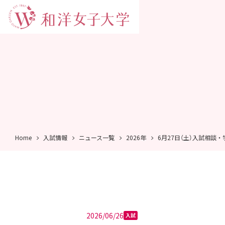
Home
入試情報
ニュース一覧
2026年
6月27日（土）入試相談
2026/06/26
入試