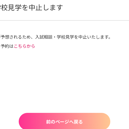
・学校見学を中止します
候が予想されるため、入試相談・学校見学を中止いたします。
の予約は
こちらから
前のページへ戻る