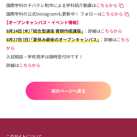
国際学科のチバテレ制作による学科紹介動画は
こちらから
国際学科の公式Instagramも更新中！ フォローは
こちらから
【オープンキャンパス・イベント情報】
8月24日（木）「総合型選抜 書類作成講座」
：詳細は
こちらから
8月27日（日）「夏休み最後のオープンキャンパス」
：詳細は
こちら
から
入試相談・学校見学は随時受付中です！
詳細は
こちらから
前のページへ戻る
このサイトについて