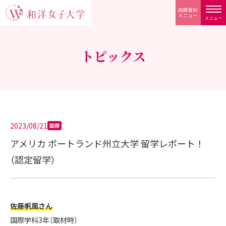
訪問者別
メニュー
メニュー
トピックス
2023/08/21
国際
アメリカ ポートランド州立大学 留学レポート！
（認定留学）
佐藤帆風さん
国際学科3年（取材時）