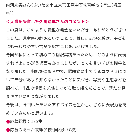
内河来実さん（さいたま市立大宮国際中等教育学校 2年生〔埼玉
県〕）
＜大賞を受賞した久川晴葉さんのコメント＞
この度は、このような貴重な機会をいただき、ありがとうござい
ました。児童書の翻訳ということで、難しい表現を避け、子ども
にも伝わりやすい言葉で訳すことを心がけました。
今回が私にとって初めての翻訳実践だったため、どのように表現
すればよいか迷う場面もありましたが、とても良い学びの機会と
なりました。翻訳を進める中で、課題文に出てくるコマドリにつ
いて自分があまり知らなかったことに気づき、写真や生態などを
調べて、作品の情景を想像しながら取り組んだことで、新たな発
見や学びにもつながりました。
今後は、今回いただいたアドバイスを生かし、さらに表現力を高
めていきたいと思います。
●
応募総数：125件
●
応募のあった高等学校（国内外77校）