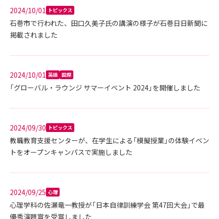
2024/10/01
トピックス
石巻市で行われた、田口久美子氏の講演の様子が石巻日日新聞に
掲載されました
2024/10/01
英語
国際
「グローバル・ラウンジ サマーイベント 2024」を開催しました
2024/09/30
トピックス
教職教育支援センターが、在学生による「模擬授業」の体験イベン
トをオープンキャンパスで実施しました
2024/09/25
心理
心理学科の佐瀬竜一教授が「日本自律訓練学会 第47回大会」で最
優秀演題賞を受賞しました