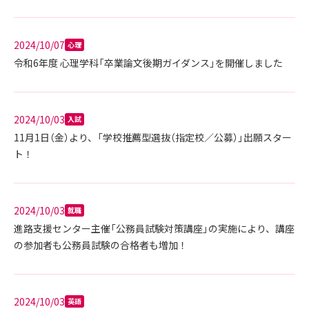
2024/10/07
心理
令和6年度 心理学科「卒業論文後期ガイダンス」を開催しました
2024/10/03
入試
11月1日（金）より、「学校推薦型選抜（指定校／公募）」出願スター
ト！
2024/10/03
就職
進路支援センター主催「公務員試験対策講座」の実施により、講座
の参加者も公務員試験の合格者も増加！
2024/10/03
英語