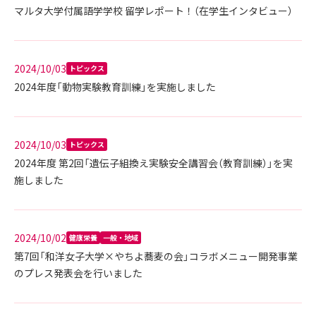
マルタ大学付属語学学校 留学レポート！（在学生インタビュー）
2024/10/03
トピックス
2024年度「動物実験教育訓練」を実施しました
2024/10/03
トピックス
2024年度 第2回「遺伝子組換え実験安全講習会（教育訓練）」を実
施しました
2024/10/02
健康栄養
一般・地域
第7回「和洋女子大学×やちよ蕎麦の会」コラボメニュー開発事業
のプレス発表会を行いました