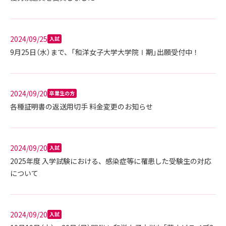
2024/09/25
入試
9月25日（水）まで、「和洋女子大学大学院Ⅰ期」出願受付中！
2024/09/20
卒業生の方
各種証明書の返送用切手 料金変更のお知らせ
2024/09/20
入試
2025年度 入学試験における、感染症等に罹患した受験生の対応
について
2024/09/20
入試