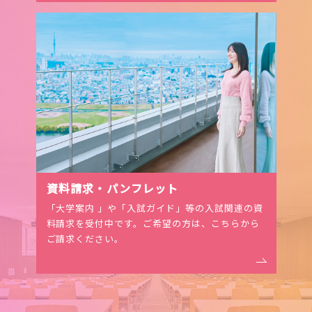
資料請求・パンフレット
「大学案内 」や「入試ガイド」等の入試関連の資
料請求を受付中です。ご希望の⽅は、こちらから
ご請求ください。