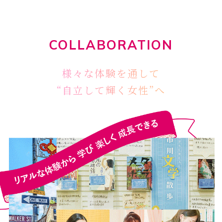
COLLABORATION
様々な体験を通して
“自立して輝く女性”へ