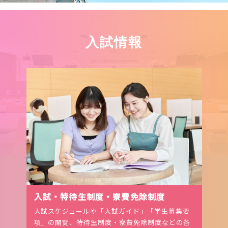
入試情報
入試・特待生制度・寮費免除制度
入試スケジュールや「入試ガイド」「学生募集要
項」の閲覧、特待生制度・寮費免除制度などの各