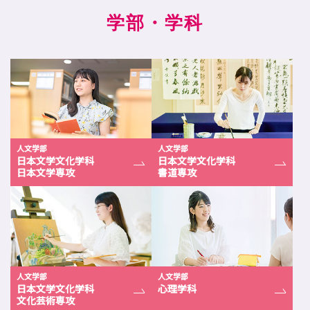
学部
・学科
人文学部
人文学部
日本文学文化学科
日本文学文化学科
日本文学専攻
書道専攻
人文学部
人文学部
日本文学文化学科
心理学科
文化芸術専攻