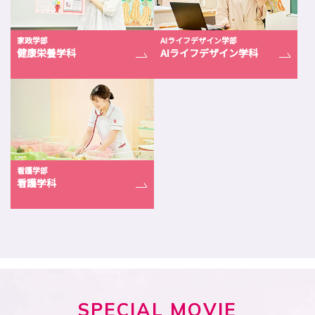
家政学部
AIライフデザイン学部
健康栄養学科
AIライフデザイン学科
看護学部
看護学科
SPECIAL
MOVIE