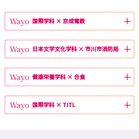
Wayo
国際学科 × 京成電鉄
Wayo
日本文学文化学科 × 市川市消防局
Wayo
健康栄養学科 × 合食
Wayo
国際学科 × TITL