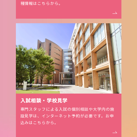
種情報はこちらから。
⼊試相談・学校⾒学
専門スタッフによる入試の個別相談や大学内の施
設見学は、インターネット予約が必要です。お申
込みはこちらから。