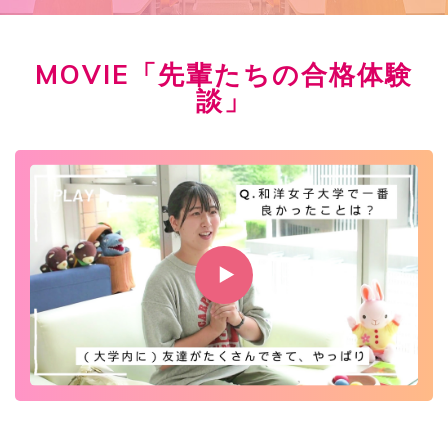
MOVIE「先輩たちの合格体験
談」