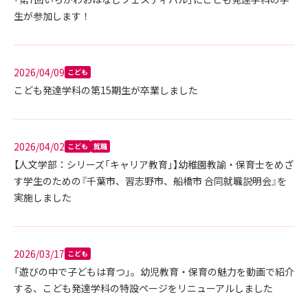
生が参加します！
2026/04/09
こども
こども発達学科の第15期生が卒業しました
2026/04/02
こども
就職
【人文学部：シリーズ「キャリア教育」】幼稚園教諭・保育士をめざ
す学生のための『千葉市、習志野市、船橋市 合同就職説明会』を
実施しました
2026/03/17
こども
「遊びの中で子どもは育つ」。幼児教育・保育の魅力を動画で紹介
する、こども発達学科の特設ページをリニューアルしました