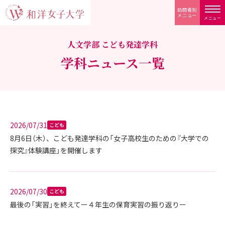
訪問者別
メニュー
メニュー
人文学部 こども発達学科
学科ニュース一覧
2026/07/31
こども
8月6日（木）、こども発達学科の「女子高校生のための『大学での
探究』体験講座」を開催します
2026/07/30
こども
最後の「実習」を終えてー４年生の保育実習の振り返りー