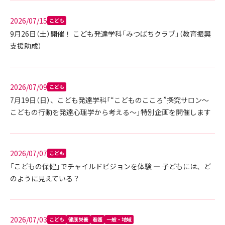
2026/07/15
こども
9月26日（土）開催！ こども発達学科「みつばちクラブ」（教育振興
支援助成）
2026/07/09
こども
7月19日（日）、こども発達学科「“こどものこころ”探究サロン～
こどもの行動を発達心理学から考える～」特別企画を開催します
2026/07/07
こども
「こどもの保健」でチャイルドビジョンを体験 ― 子どもには、ど
のように見えている？
2026/07/03
こども
健康栄養
看護
一般・地域