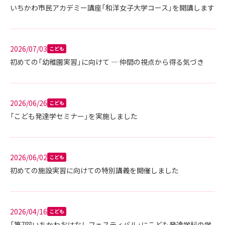
いちかわ市民アカデミー講座「和洋女子大学コース」を開講します
2026/07/03
こども
初めての「幼稚園実習」に向けて ― 仲間の視点から得る気づき
2026/06/26
こども
「こども発達学セミナー」を実施しました
2026/06/02
こども
初めての施設実習に向けての特別講義を開催しました
2026/04/16
こども
「第7回いちかわおはなしフェスティバル」にこども発達学科の学