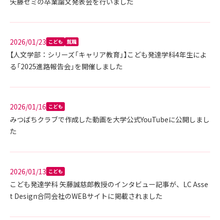
矢藤ゼミの卒業論文発表会を行いました
2026/01/23
こども
就職
【人文学部：シリーズ「キャリア教育」】こども発達学科4年生によ
る「2025進路報告会」を開催しました
2026/01/16
こども
みつばちクラブで作成した動画を大学公式YouTubeに公開しまし
た
2026/01/13
こども
こども発達学科 矢藤誠慈郎教授のインタビュー記事が、LC Asse
t Design合同会社のWEBサイトに掲載されました